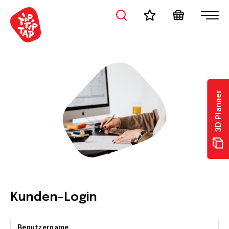
3D Planner
Kunden-Login
Benutzername