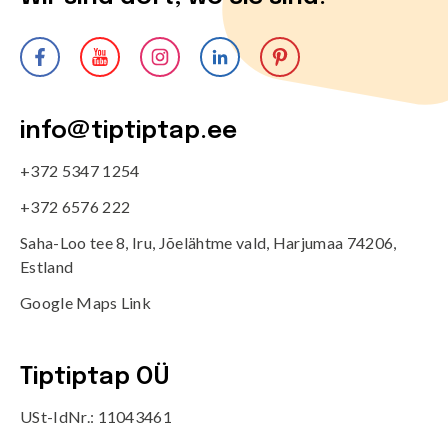
info@tiptiptap.ee
+372 5347 1254
+372 6576 222
Saha-Loo tee 8, Iru, Jõelähtme vald, Harjumaa 74206,
Estland
Google Maps Link
Tiptiptap OÜ
USt-IdNr.: 11043461