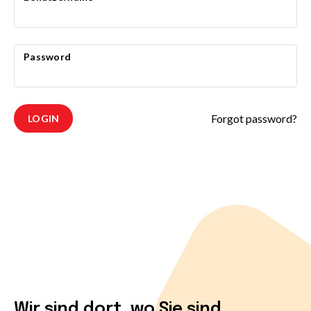
Password
Forgot password?
LOGIN
Wir sind dort, wo Sie sind.