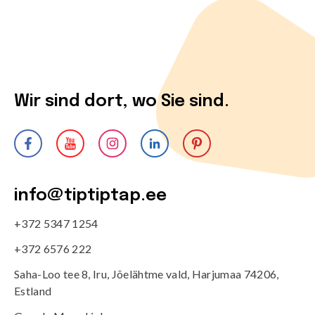
Wir sind dort, wo Sie sind.
info@tiptiptap.ee
+372 5347 1254
+372 6576 222
Saha-Loo tee 8, Iru, Jõelähtme vald, Harjumaa 74206,
Estland