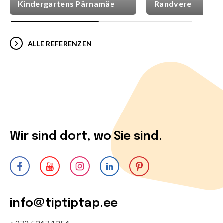
Kindergartens Pärnamäe
Randvere
ALLE REFERENZEN
Wir sind dort, wo Sie sind.
info@tiptiptap.ee
+372 5347 1254