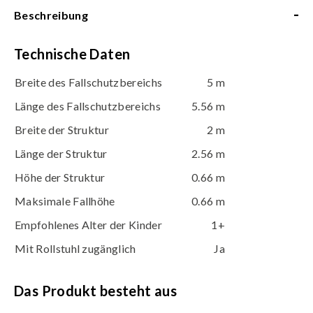
-
Beschreibung
Technische Daten
Breite des Fallschutzbereichs
5 m
Länge des Fallschutzbereichs
5.56 m
Breite der Struktur
2 m
Länge der Struktur
2.56 m
Höhe der Struktur
0.66 m
Maksimale Fallhöhe
0.66 m
Empfohlenes Alter der Kinder
1+
Mit Rollstuhl zugänglich
Ja
Das Produkt besteht aus