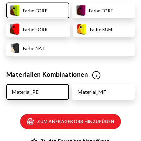
Farbe FORP
Farbe FORF
Farbe FORR
Farbe SUM
Farbe NAT
Materialien Kombinationen
i
Material_PE
Material_MF
ZUM ANFRAGEKORB HINZUFÜGEN
Zu den Favoriten hinzufügen