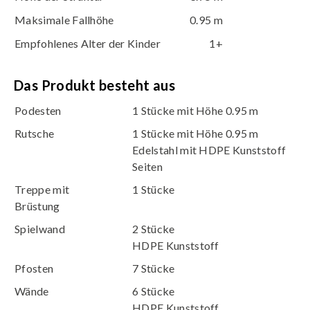
Maksimale Fallhöhe
0.95 m
Empfohlenes Alter der Kinder
1+
Das Produkt besteht aus
Podesten
1 Stücke mit Höhe 0.95 m
Rutsche
1 Stücke mit Höhe 0.95 m
Edelstahl mit HDPE Kunststoff
Seiten
Treppe mit
1 Stücke
Brüstung
Spielwand
2 Stücke
HDPE Kunststoff
Pfosten
7 Stücke
Wände
6 Stücke
HDPE Kunststoff