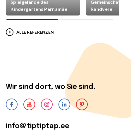
Spielgelände des
Gemeinschaftsspi
Kindergartens Pärnamäe
Randvere
ALLE REFERENZEN
Wir sind dort, wo Sie sind.
info@tiptiptap.ee