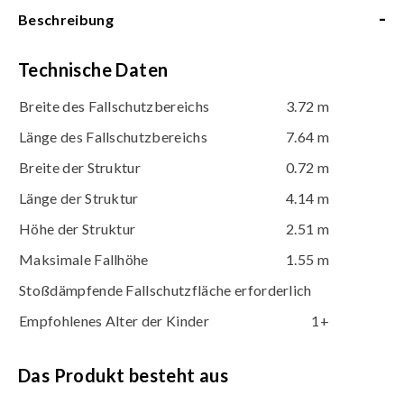
-
Beschreibung
Technische Daten
Breite des Fallschutzbereichs
3.72 m
Länge des Fallschutzbereichs
7.64 m
Breite der Struktur
0.72 m
Länge der Struktur
4.14 m
Höhe der Struktur
2.51 m
Maksimale Fallhöhe
1.55 m
Stoßdämpfende Fallschutzfläche erforderlich
Empfohlenes Alter der Kinder
1+
Das Produkt besteht aus