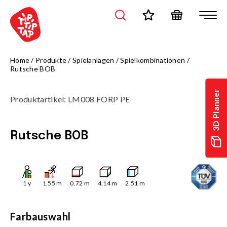
Home
/
Produkte
/
Spielanlagen
/
Spielkombinationen
/
Rutsche BOB
3D Planner
Produktartikel
:
LM008 FORP PE
Rutsche BOB
1
y
1.55
m
0.72
m
4.14
m
2.51
m
Farbauswahl