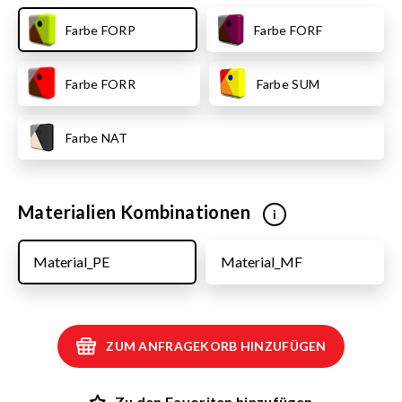
Farbe FORP
Farbe FORF
Farbe FORR
Farbe SUM
Farbe NAT
Materialien Kombinationen
i
Material_PE
Material_MF
ZUM ANFRAGEKORB HINZUFÜGEN
Zu den Favoriten hinzufügen