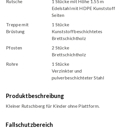
Rutsche
1 Stücke mit Höhe 1.55 m
Edelstahl mit HDPE Kunststoff
Seiten
Treppe mit
1 Stücke
Brüstung
Kunststoffbeschichtetes
Brettschichtholz
Pfosten
2 Stücke
Brettschichtholz
Rohre
1 Stücke
Verzinkter und
pulverbeschichteter Stahl
Produktbeschreibung
Kleiner Rutschberg für Kinder ohne Plattform.
Fallschutzbereich