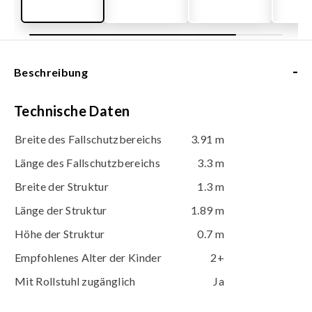
-
Beschreibung
Technische Daten
Breite des Fallschutzbereichs
3.91 m
Länge des Fallschutzbereichs
3.3 m
Breite der Struktur
1.3 m
Länge der Struktur
1.89 m
Höhe der Struktur
0.7 m
Empfohlenes Alter der Kinder
2+
Mit Rollstuhl zugänglich
Ja