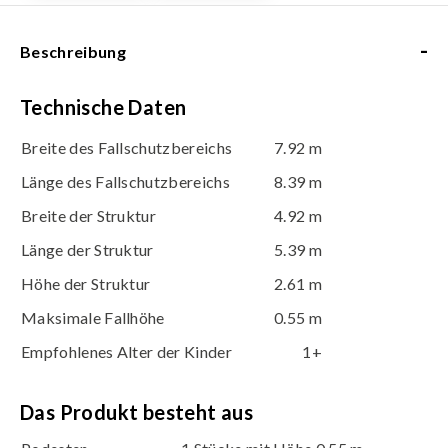
-
Beschreibung
Technische Daten
Breite des Fallschutzbereichs
7.92 m
Länge des Fallschutzbereichs
8.39 m
Breite der Struktur
4.92 m
Länge der Struktur
5.39 m
Höhe der Struktur
2.61 m
Maksimale Fallhöhe
0.55 m
Empfohlenes Alter der Kinder
1+
Das Produkt besteht aus