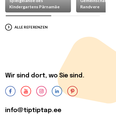
Spielgelände des
Gemeinschaftsspi
Kindergartens Pärnamäe
Randvere
ALLE REFERENZEN
Wir sind dort, wo Sie sind.
info@tiptiptap.ee