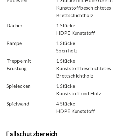
Podesten
1 Stücke mit Höhe 0.55 m
Kunststoffbeschichtetes
Brettschichtholz
Dächer
1 Stücke
HDPE Kunststoff
Rampe
1 Stücke
Sperrholz
Treppe mit
1 Stücke
Brüstung
Kunststoffbeschichtetes
Brettschichtholz
Spielecken
1 Stücke
Kunststoff und Holz
Spielwand
4 Stücke
HDPE Kunststoff
Fallschutzbereich