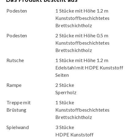
Podesten
1 Stücke mit Höhe 1.2 m
Kunststoffbeschichtetes
Brettschichtholz
Podesten
2 Stücke mit Höhe 0.5 m
Kunststoffbeschichtetes
Brettschichtholz
Rutsche
1 Stücke mit Höhe 1.2 m
Edelstahl mit HDPE Kunststoff
Seiten
Rampe
2 Stücke
Sperrholz
Treppe mit
1 Stücke
Brüstung
Kunststoffbeschichtetes
Brettschichtholz
Spielwand
3 Stücke
HDPE Kunststoff