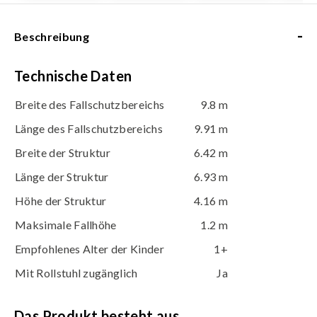
-
Beschreibung
Technische Daten
Breite des Fallschutzbereichs
9.8 m
Länge des Fallschutzbereichs
9.91 m
Breite der Struktur
6.42 m
Länge der Struktur
6.93 m
Höhe der Struktur
4.16 m
Maksimale Fallhöhe
1.2 m
Empfohlenes Alter der Kinder
1+
Mit Rollstuhl zugänglich
Ja
Das Produkt besteht aus