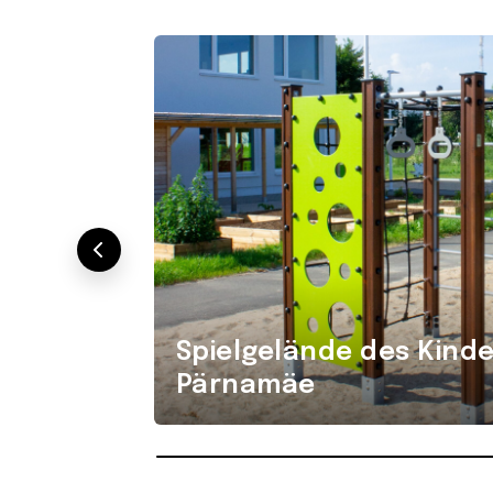
Spielgelände des Kind
Pärnamäe