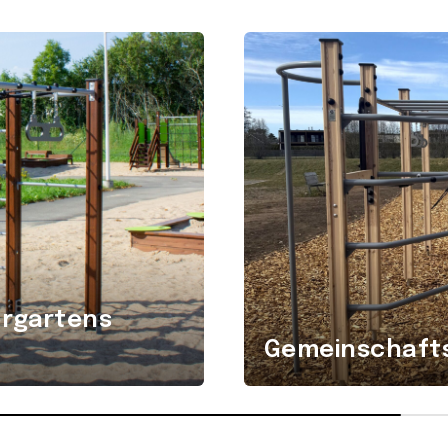
ergartens
Gemeinschafts