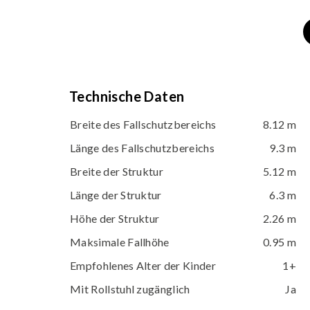
Technische Daten
Breite des Fallschutzbereichs
8.12 m
Länge des Fallschutzbereichs
9.3 m
Breite der Struktur
5.12 m
Länge der Struktur
6.3 m
Höhe der Struktur
2.26 m
Maksimale Fallhöhe
0.95 m
Empfohlenes Alter der Kinder
1+
Mit Rollstuhl zugänglich
Ja