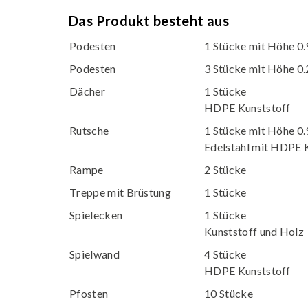
Das Produkt besteht aus
Podesten
1 Stücke mit Höhe 0
Podesten
3 Stücke mit Höhe 0
Dächer
1 Stücke
HDPE Kunststoff
Rutsche
1 Stücke mit Höhe 0
Edelstahl mit HDPE K
Rampe
2 Stücke
Treppe mit Brüstung
1 Stücke
Spielecken
1 Stücke
Kunststoff und Holz
Spielwand
4 Stücke
HDPE Kunststoff
Pfosten
10 Stücke