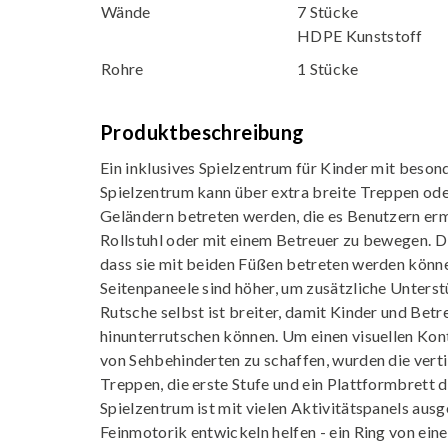
Wände
7 Stücke
HDPE Kunststoff
Rohre
1 Stücke
Produktbeschreibung
Ein inklusives Spielzentrum für Kinder mit beson
Spielzentrum kann über extra breite Treppen od
Geländern betreten werden, die es Benutzern erm
Rollstuhl oder mit einem Betreuer zu bewegen. Die
dass sie mit beiden Füßen betreten werden könn
Seitenpaneele sind höher, um zusätzliche Unterst
Rutsche selbst ist breiter, damit Kinder und Be
hinunterrutschen können. Um einen visuellen Kon
von Sehbehinderten zu schaffen, wurden die vert
Treppen, die erste Stufe und ein Plattformbrett 
Spielzentrum ist mit vielen Aktivitätspanels ausge
Feinmotorik entwickeln helfen - ein Ring von ei