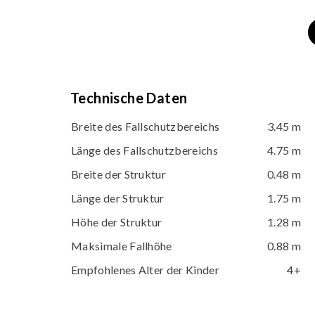
Technische Daten
Breite des Fallschutzbereichs
3.45 m
Länge des Fallschutzbereichs
4.75 m
Breite der Struktur
0.48 m
Länge der Struktur
1.75 m
Höhe der Struktur
1.28 m
Maksimale Fallhöhe
0.88 m
Empfohlenes Alter der Kinder
4+