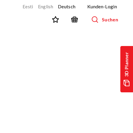
Eesti
English
Deutsch
Kunden-Login
Suchen
STADTMÖBLIERUNG
Alle Produkte anzeigen
3D Planner
Aussenmobiliar für Kinder
Parkbänke
Abfallbehälter
Fahrradständer
Zäune
Geräte für Hundeparks (Agility)
SPORT UND FITNESS