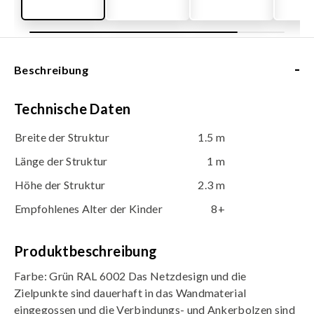
-
Beschreibung
Technische Daten
Breite der Struktur
1.5 m
Länge der Struktur
1 m
Höhe der Struktur
2.3 m
Empfohlenes Alter der Kinder
8+
Produktbeschreibung
Farbe: Grün RAL 6002 Das Netzdesign und die
Zielpunkte sind dauerhaft in das Wandmaterial
eingegossen und die Verbindungs- und Ankerbolzen sind