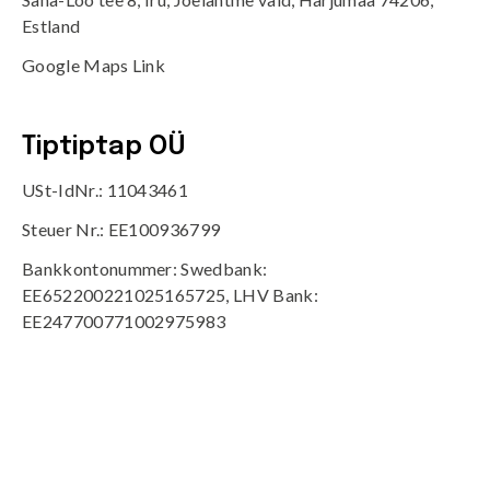
Estland
Google Maps Link
Tiptiptap OÜ
USt-IdNr.: 11043461
Steuer Nr.: EE100936799
Bankkontonummer: Swedbank:
EE652200221025165725, LHV Bank:
EE247700771002975983