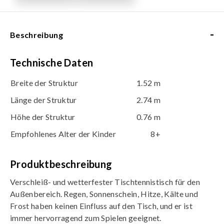
-
Beschreibung
Technische Daten
Breite der Struktur
1.52 m
Länge der Struktur
2.74 m
Höhe der Struktur
0.76 m
Empfohlenes Alter der Kinder
8+
Produktbeschreibung
Verschleiß- und wetterfester Tischtennistisch für den
Außenbereich. Regen, Sonnenschein, Hitze, Kälte und
Frost haben keinen Einfluss auf den Tisch, und er ist
immer hervorragend zum Spielen geeignet.