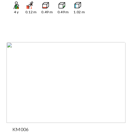
4
y
0.12
m
0.49
m
0.49
m
1.02
m
KM006