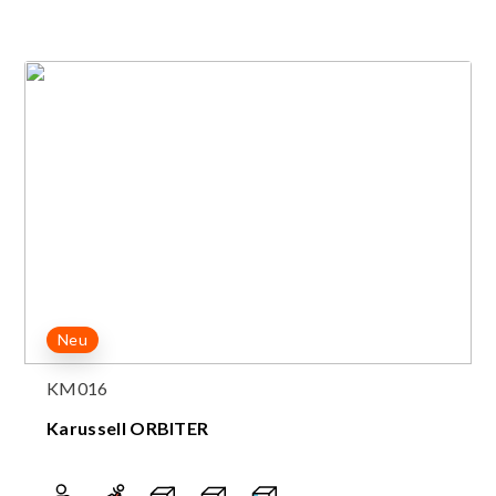
Neu
KM016
Karussell ORBITER