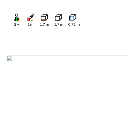
2
y
1
m
1.7
m
1.7
m
0.72
m