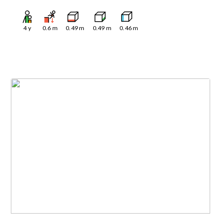
4
y
0.6
m
0.49
m
0.49
m
0.46
m