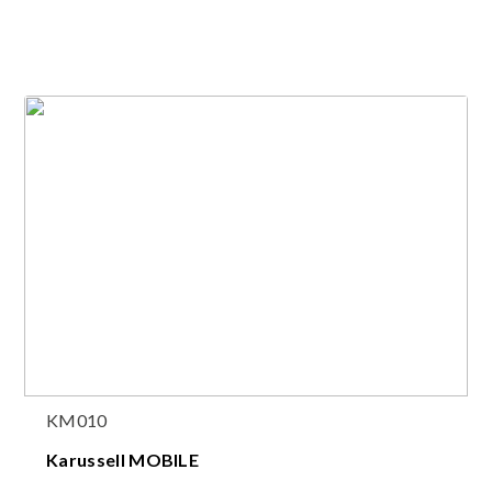
KM010
Karussell MOBILE