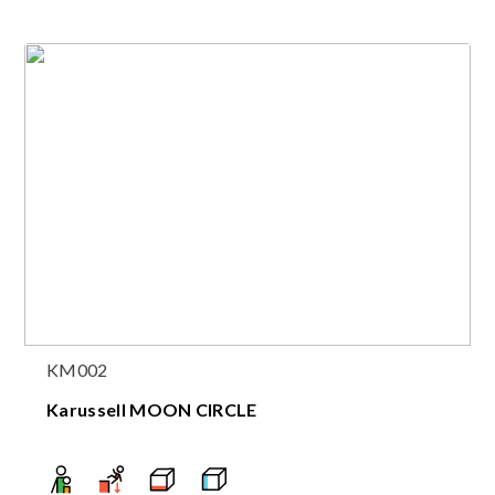
KM002
Karussell MOON CIRCLE