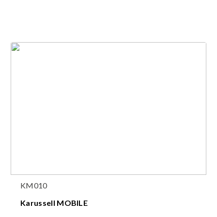
KM010
Karussell MOBILE