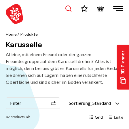
Home
/
Produkte
Karusselle
3D Planner
Alleine, mit einem Freund oder der ganzen
Freundesgruppe auf dem Karussell drehen? Alles ist
möglich, denn bei uns gibt es Karussells für jeden Bedarf.
Sie drehen sich auf Lagern, haben eine rutschfeste
Oberfläche und sind sicher im Boden verankert.
Filter
Sortierung_Standard
Filter
Sortierung_Standard
42
products-alt
Grid
Liste