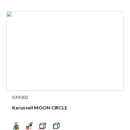
KM002
Karussell MOON CIRCLE