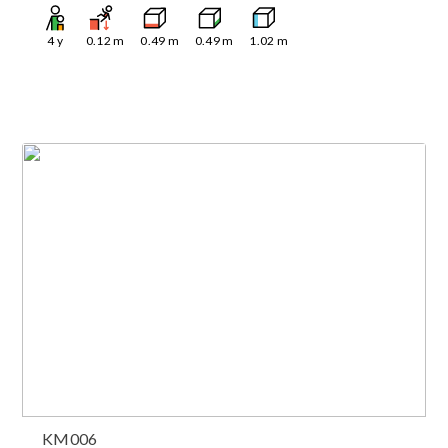
4
y
0.12
m
0.49
m
0.49
m
1.02
m
KM006