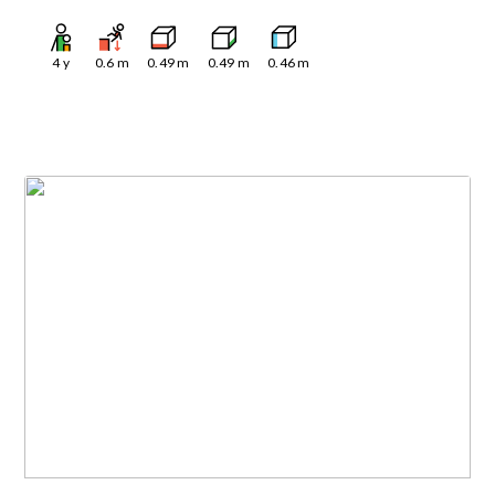
4
y
0.6
m
0.49
m
0.49
m
0.46
m