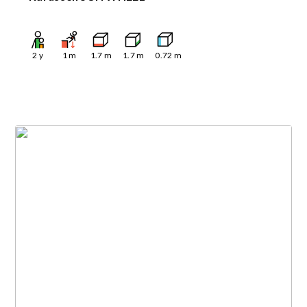
2
y
1
m
1.7
m
1.7
m
0.72
m