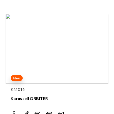
Neu
KM016
Karussell ORBITER