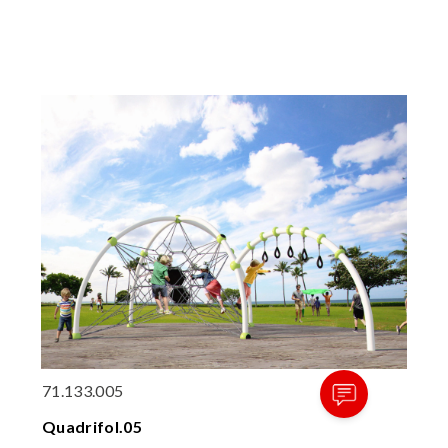
71.133.005
Quadrifol.05