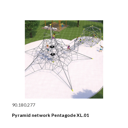
90.180.277
Pyramid network Pentagode XL.01