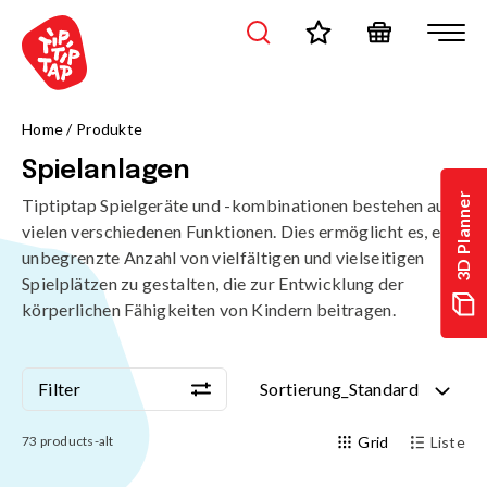
Home
/
Produkte
Spielanlagen
3D Planner
Tiptiptap Spielgeräte und -kombinationen bestehen aus
vielen verschiedenen Funktionen. Dies ermöglicht es, eine
unbegrenzte Anzahl von vielfältigen und vielseitigen
Spielplätzen zu gestalten, die zur Entwicklung der
körperlichen Fähigkeiten von Kindern beitragen.
Filter
Sortierung_Standard
Filter
Sortierung_Standard
73
products-alt
Grid
Liste