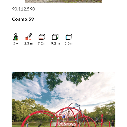
90.112.590
Cosmo.59
5
y
2.3
m
7.2
m
9.2
m
3.8
m