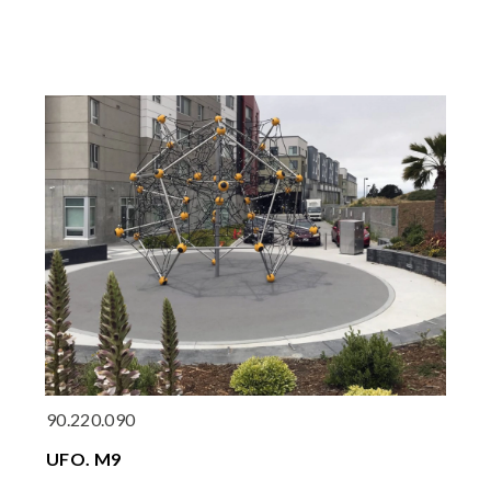
90.220.090
UFO. M9