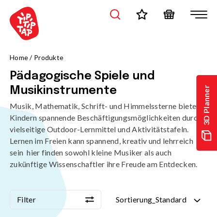
Home
/
Produkte
Pädagogische Spiele und
3D Planner
Musikinstrumente
Musik, Mathematik, Schrift- und Himmelssterne bieten
Kindern spannende Beschäftigungsmöglichkeiten durch
vielseitige Outdoor-Lernmittel und Aktivitätstafeln.
Lernen im Freien kann spannend, kreativ und lehrreich
sein  hier finden sowohl kleine Musiker als auch
zukünftige Wissenschaftler ihre Freude am Entdecken.
Filter
Sortierung_Standard
Filter
Sortierung_Standard