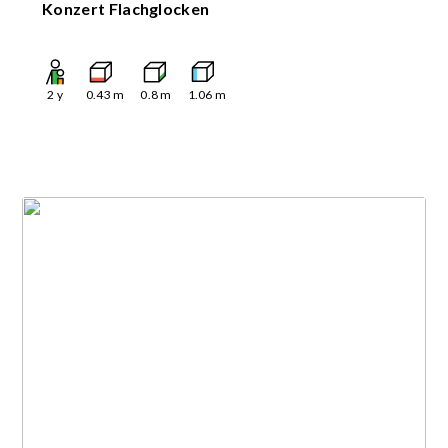
Konzert Flachglocken
2
y
0.43
m
0.8
m
1.06
m