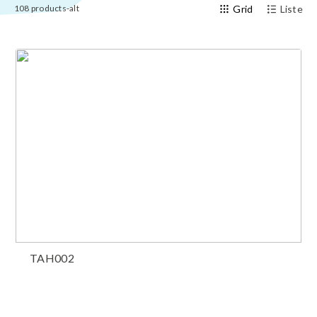
108
products-alt
Grid
Liste
TAH002