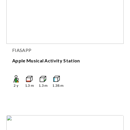
FIASAPP
Apple Musical Activity Station
2
y
1.3
m
1.3
m
1.38
m