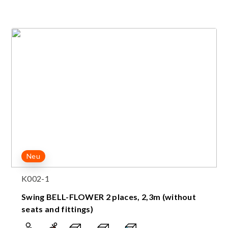
Neu
K002-1
Swing BELL-FLOWER 2 places, 2,3m (without
seats and fittings)