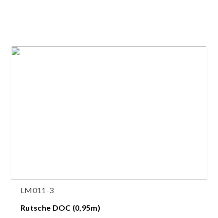
LM011-3
Rutsche DOC (0,95m)