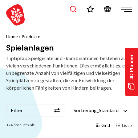
Home
/
Produkte
Spielanlagen
3D Planner
Tiptiptap Spielgeräte und -kombinationen bestehen aus
vielen verschiedenen Funktionen. Dies ermöglicht es, eine
unbegrenzte Anzahl von vielfältigen und vielseitigen
Spielplätzen zu gestalten, die zur Entwicklung der
körperlichen Fähigkeiten von Kindern beitragen.
Filter
Sortierung_Standard
Filter
Sortierung_Standard
174
products-alt
Grid
Liste