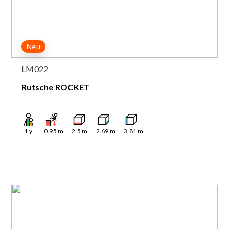
Neu
LM022
Rutsche ROCKET
1
y
0.95
m
2.5
m
2.69
m
3.81
m