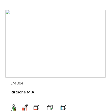
LM004
Rutsche MIA