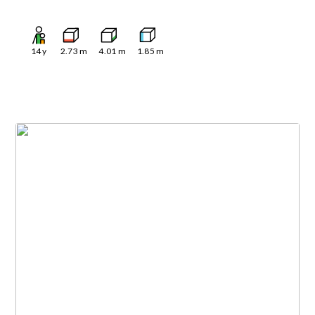
14
y
2.73
m
4.01
m
1.85
m