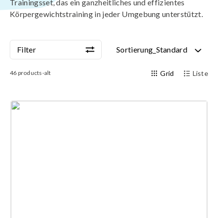
Trainingsset, das ein ganzheitliches und effizientes
Körpergewichtstraining in jeder Umgebung unterstützt.
Filter
Sortierung_Standard
Filter
Sortierung_Standard
46
products-alt
Grid
Liste