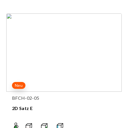
Neu
BFCH-02-05
2D Satz E