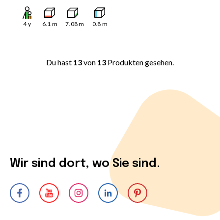
4
y
6.1
m
7.08
m
0.8
m
Du hast
13
von
13
Produkten gesehen.
Wir sind dort, wo Sie sind.