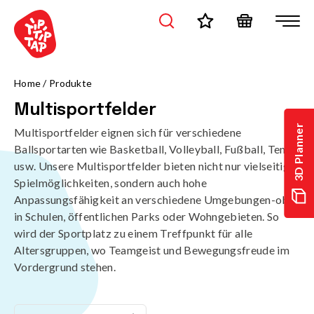
Home
/
Produkte
Multisportfelder
3D Planner
Multisportfelder eignen sich für verschiedene
Ballsportarten wie Basketball, Volleyball, Fußball, Tennis
usw. Unsere Multisportfelder bieten nicht nur vielseitige
Spielmöglichkeiten, sondern auch hohe
Anpassungsfähigkeit an verschiedene Umgebungen-ob
in Schulen, öffentlichen Parks oder Wohngebieten. So
wird der Sportplatz zu einem Treffpunkt für alle
Altersgruppen, wo Teamgeist und Bewegungsfreude im
Vordergrund stehen.
Filter
Sortierung_Standard