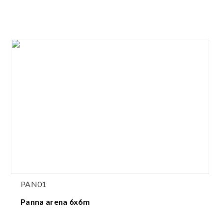
PAN01
Panna arena 6x6m