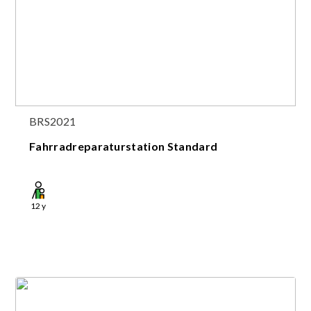
BRS2021
Fahrradreparaturstation Standard
12
y