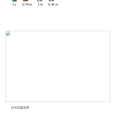
1
y
0.78
m
1
m
0.42
m
JH018KR