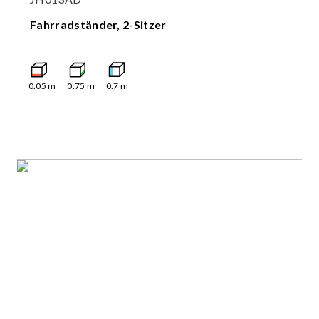
Fahrradständer, 2-Sitzer
0.05
m
0.75
m
0.7
m