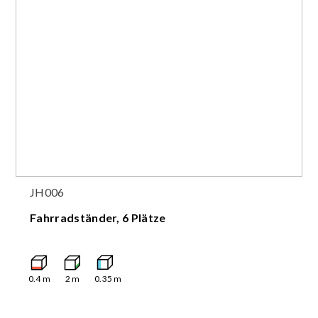
JH006
Fahrradständer, 6 Plätze
0.4
m
2
m
0.35
m