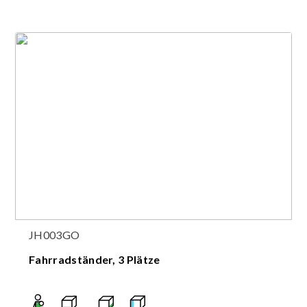
JH003GO
Fahrradständer, 3 Plätze