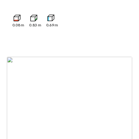
0.08
m
0.83
m
0.69
m