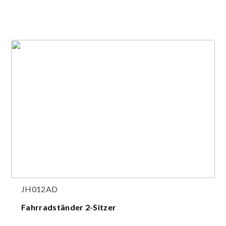
JH012AD
Fahrradständer 2-Sitzer