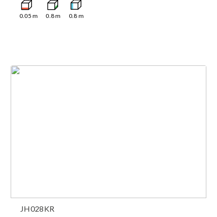
0.05
m
0.8
m
0.8
m
JH028KR