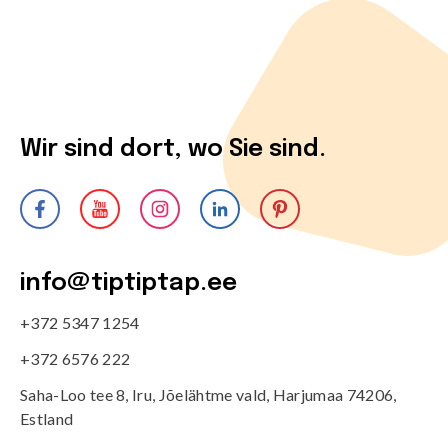
Wir sind dort, wo Sie sind.
info@tiptiptap.ee
+372 5347 1254
+372 6576 222
Saha-Loo tee 8, Iru, Jõelähtme vald, Harjumaa 74206,
Estland