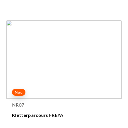
Neu
NR07
Kletterparcours FREYA