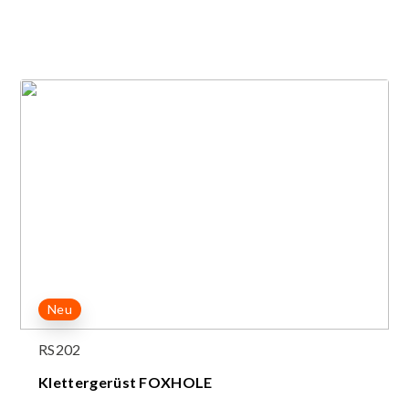
Neu
RS202
Klettergerüst FOXHOLE