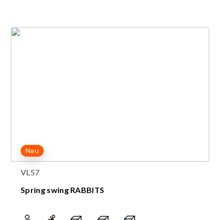
Neu
VL57
Spring swing RABBITS