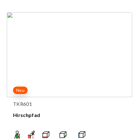
Neu
TKR601
Hirschpfad