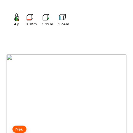
4
y
0.08
m
1.99
m
1.74
m
Neu