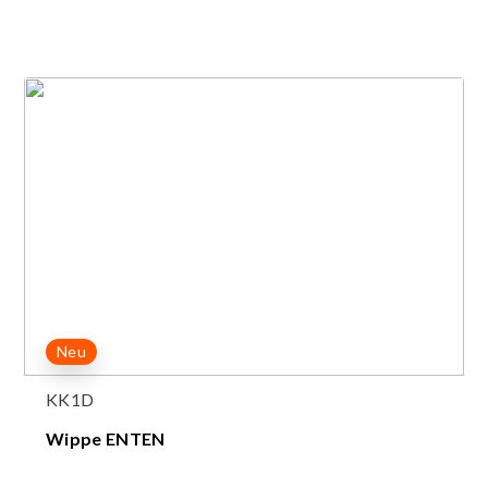
Neu
KK1D
Wippe ENTEN