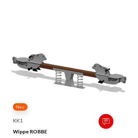
Neu
KK1
Wippe ROBBE