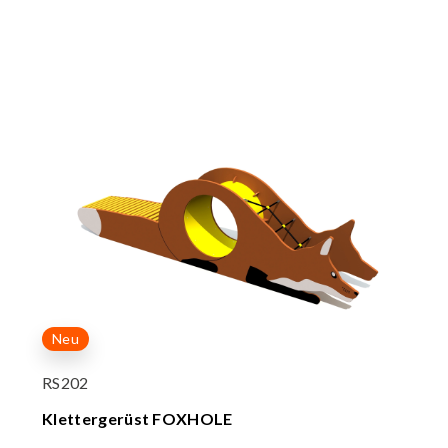
Neu
RS202
Klettergerüst FOXHOLE