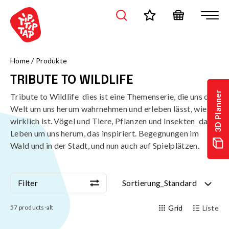
Home
/
Produkte
TRIBUTE TO WILDLIFE
3D Planner
Tribute to Wildlife  dies ist eine Themenserie, die uns die
Welt um uns herum wahrnehmen und erleben lässt, wie sie
wirklich ist. Vögel und Tiere, Pflanzen und Insekten  das
Leben um uns herum, das inspiriert. Begegnungen im
Wald und in der Stadt, und nun auch auf Spielplätzen.
Filter
Sortierung_Standard
Filter
Sortierung_Standard
57
products-alt
Grid
Liste