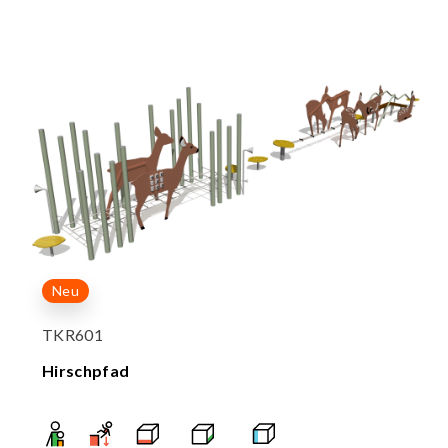
Neu
TKR601
Hirschpfad