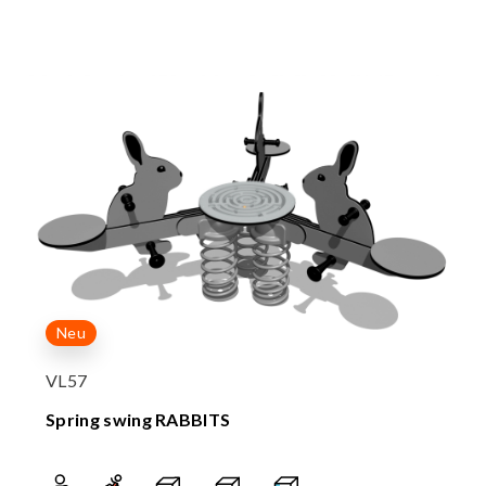
Neu
VL57
Spring swing RABBITS