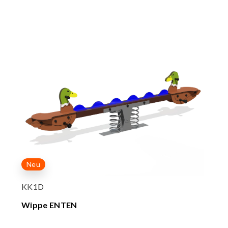
Neu
KK1D
Wippe ENTEN