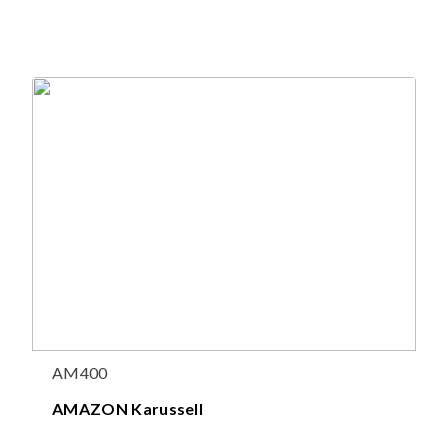
AM400
AMAZON Karussell