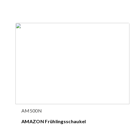
AM500N
AMAZON Frühlingsschaukel