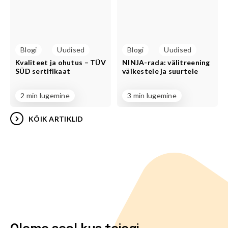
Blogi
Uudised
Blogi
Uudised
Kvaliteet ja ohutus – TÜV
NINJA-rada: välitreening
SÜD sertifikaat
väikestele ja suurtele
2 min lugemine
3 min lugemine
KÕIK ARTIKLID