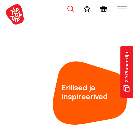
3D Planeerija
Erilised ja
inspireerivad