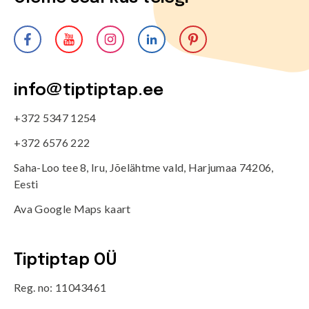
info@tiptiptap.ee
+372 5347 1254
+372 6576 222
Saha-Loo tee 8, Iru, Jõelähtme vald, Harjumaa 74206,
Eesti
Ava Google Maps kaart
Tiptiptap OÜ
Reg. no: 11043461