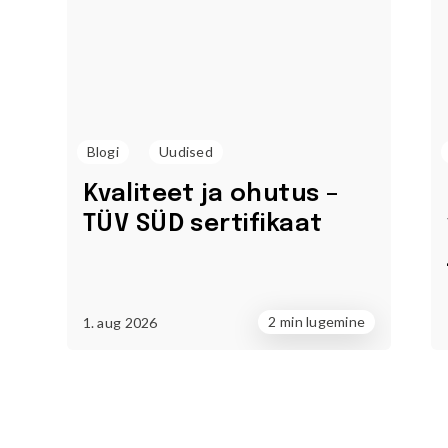
Blogi
Uudised
Kvaliteet ja ohutus –
TÜV SÜD sertifikaat
2 min lugemine
1. aug 2026