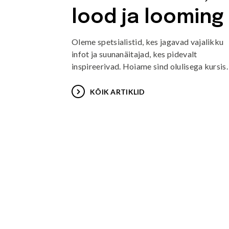
lood ja looming
Oleme spetsialistid, kes jagavad vajalikku
infot ja suunanäitajad, kes pidevalt
inspireerivad. Hoiame sind olulisega kursis.
KÕIK ARTIKLID