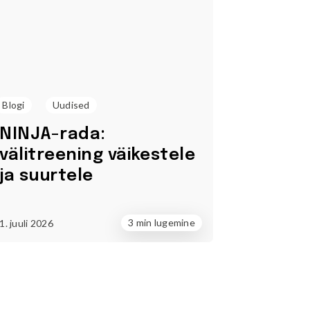
Blogi
Uudised
NINJA-rada:
välitreening väikestele
ja suurtele
3 min lugemine
1. juuli 2026