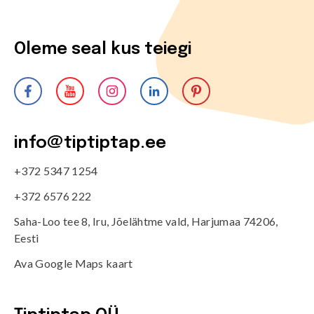
Oleme seal kus teiegi
info@tiptiptap.ee
+372 5347 1254
+372 6576 222
Saha-Loo tee 8, Iru, Jõelähtme vald, Harjumaa 74206,
Eesti
Ava Google Maps kaart