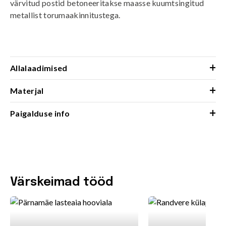
värvitud postid betoneeritakse maasse kuumtsingitud
metallist torumaakinnitustega.
+
Allalaadimised
+
Materjal
+
Paigalduse info
Värskeimad tööd