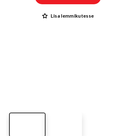
Lisa lemmikutesse