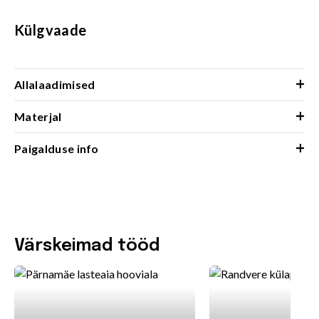
Külgvaade
+
Allalaadimised
+
Materjal
+
Paigalduse info
Värskeimad tööd