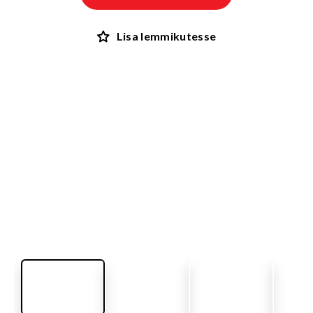
Lisa lemmikutesse