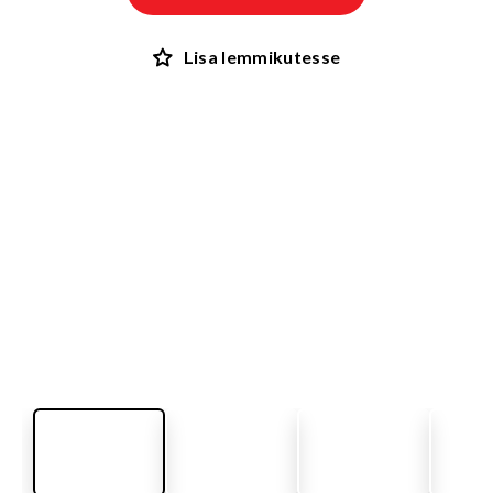
Lisa lemmikutesse