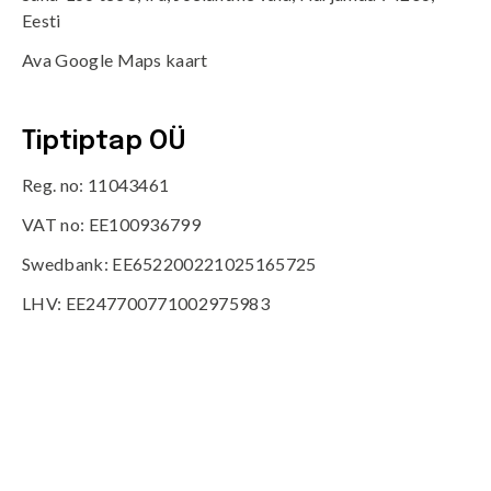
Eesti
Ava Google Maps kaart
Tiptiptap OÜ
Reg. no: 11043461
VAT no: EE100936799
Swedbank: EE652200221025165725
LHV: EE247700771002975983