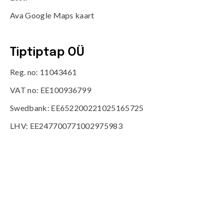
Ava Google Maps kaart
Tiptiptap OÜ
Reg. no: 11043461
VAT no: EE100936799
Swedbank: EE652200221025165725
LHV: EE247700771002975983