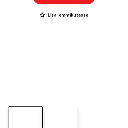
Lisa lemmikutesse