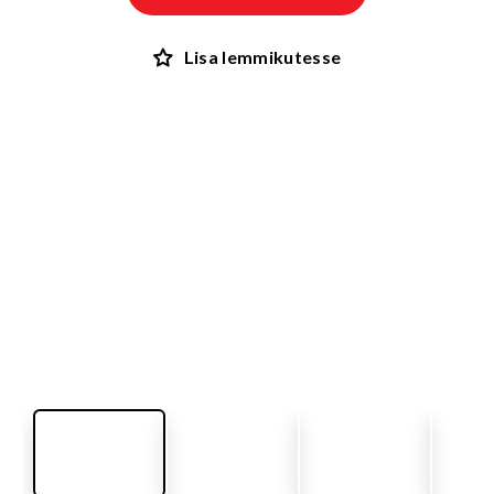
Lisa lemmikutesse