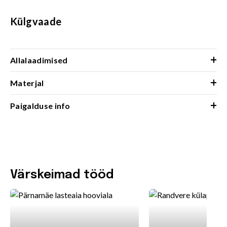
Külgvaade
+
Allalaadimised
+
Materjal
+
Paigalduse info
Värskeimad tööd