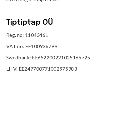
Tiptiptap OÜ
Reg. no: 11043461
VAT no: EE100936799
Swedbank: EE652200221025165725
LHV: EE247700771002975983