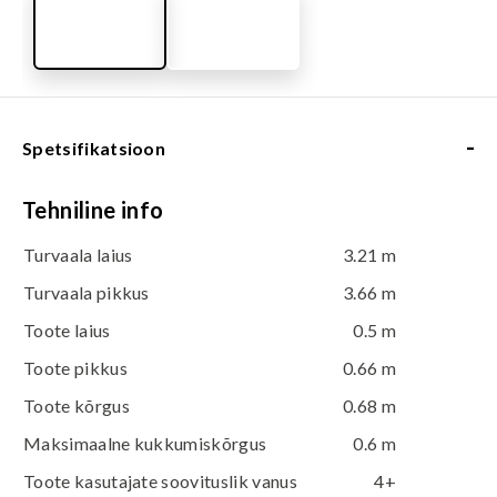
-
Spetsifikatsioon
Tehniline info
Turvaala laius
3.21 m
Turvaala pikkus
3.66 m
Toote laius
0.5 m
Toote pikkus
0.66 m
Toote kõrgus
0.68 m
Maksimaalne kukkumiskõrgus
0.6 m
Toote kasutajate soovituslik vanus
4+