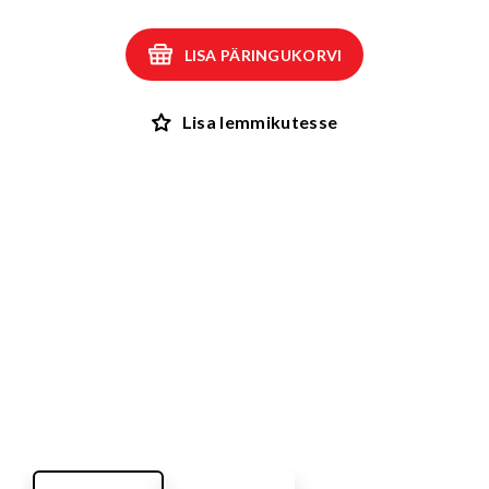
LISA PÄRINGUKORVI
Lisa lemmikutesse