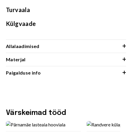
Turvaala
Külgvaade
+
Allalaadimised
+
Materjal
+
Paigalduse info
Värskeimad tööd