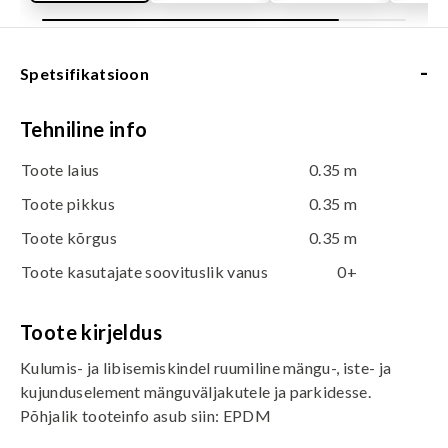
-
Spetsifikatsioon
Tehniline info
Toote laius
0.35 m
Toote pikkus
0.35 m
Toote kõrgus
0.35 m
Toote kasutajate soovituslik vanus
0+
Toote kirjeldus
Kulumis- ja libisemiskindel ruumiline mängu-, iste- ja
kujunduselement mänguväljakutele ja parkidesse.
Põhjalik tooteinfo asub siin:
EPDM