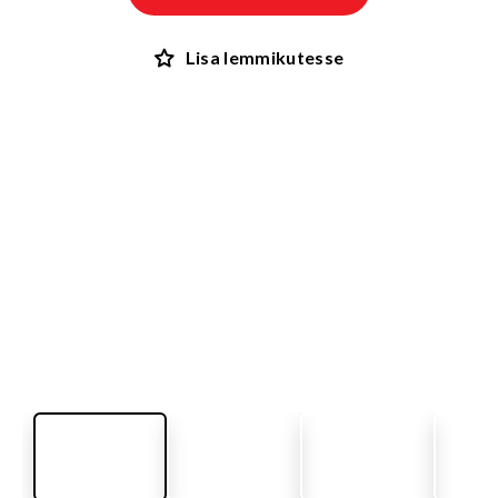
Lisa lemmikutesse