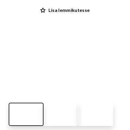
Lisa lemmikutesse