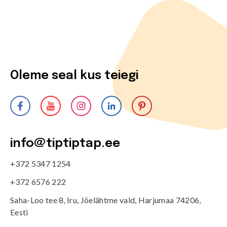
Oleme seal kus teiegi
info@tiptiptap.ee
+372 5347 1254
+372 6576 222
Saha-Loo tee 8, Iru, Jõelähtme vald, Harjumaa 74206,
Eesti