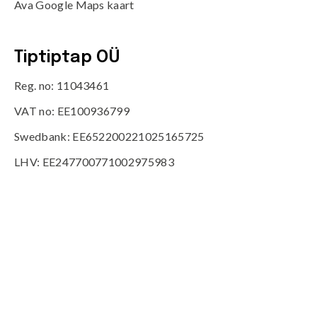
Ava Google Maps kaart
Tiptiptap OÜ
Reg. no: 11043461
VAT no: EE100936799
Swedbank: EE652200221025165725
LHV: EE247700771002975983