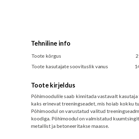
Tehniline info
Toote kõrgus
2
Toote kasutajate soovituslik vanus
1
Toote kirjeldus
Põhimoodulile saab kinnitada vastavalt kasutaja 
kaks erinevat treeningseadet, mis hoiab kokku tu
Põhimoodul on varustatud valitud treeningseadm
koodiga. Põhimoodul on valmistatud kuumtsingit
metallist ja betoneeritakse maasse.