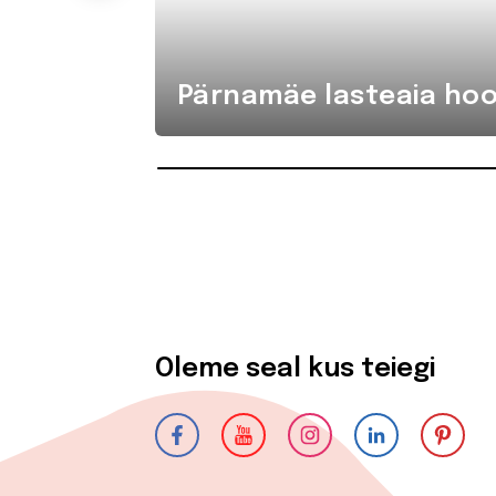
Pärnamäe lasteaia hoo
Oleme seal kus teiegi