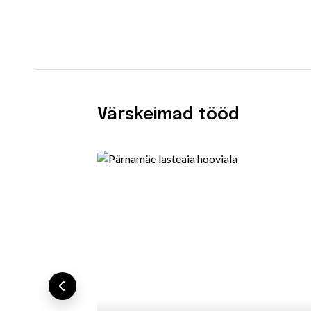
Värskeimad tööd