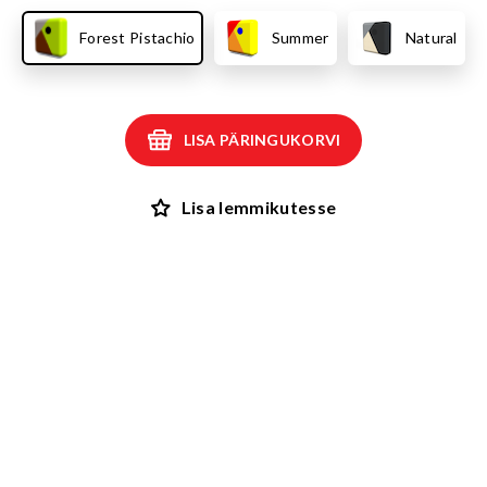
Forest Pistachio
Summer
Natural
LISA PÄRINGUKORVI
Lisa lemmikutesse