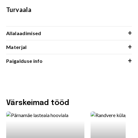
Turvaala
+
Allalaadimised
+
Materjal
+
Paigalduse info
Värskeimad tööd