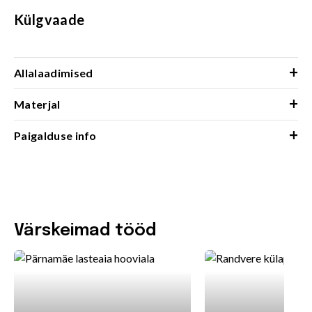
Külgvaade
+
Allalaadimised
+
Materjal
+
Paigalduse info
Värskeimad tööd