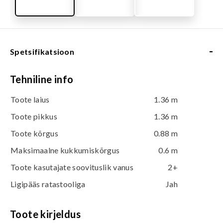
-
Spetsifikatsioon
Tehniline info
Toote laius
1.36 m
Toote pikkus
1.36 m
Toote kõrgus
0.88 m
Maksimaalne kukkumiskõrgus
0.6 m
Toote kasutajate soovituslik vanus
2+
Ligipääs ratastooliga
Jah
Toote kirjeldus