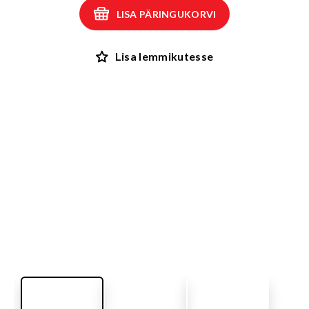
LISA PÄRINGUKORVI
Lisa lemmikutesse