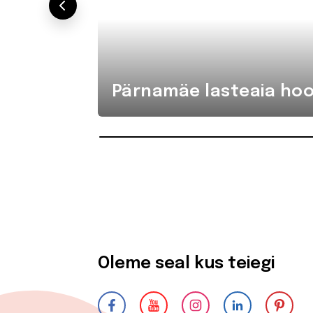
Pärnamäe lasteaia hoo
Oleme seal kus teiegi