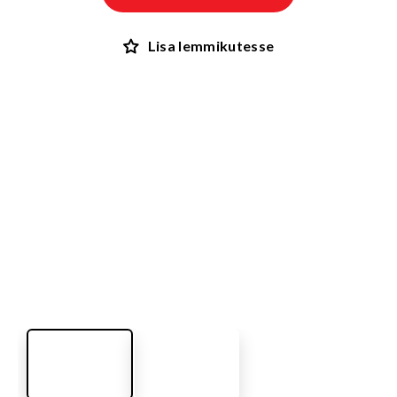
Lisa lemmikutesse