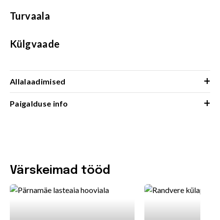
Turvaala
Külgvaade
+
Allalaadimised
+
Paigalduse info
Värskeimad tööd