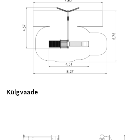
Külgvaade