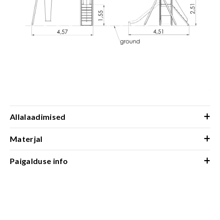
+
Allalaadimised
+
Materjal
+
Paigalduse info