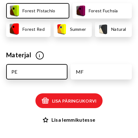
Forest Pistachio
Forest Fuchsia
Forest Red
Summer
Natural
Materjal
i
PE
MF
LISA PÄRINGUKORVI
Lisa lemmikutesse