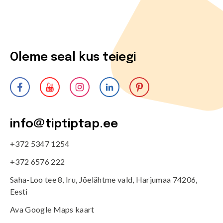
Oleme seal kus teiegi
info@tiptiptap.ee
+372 5347 1254
+372 6576 222
Saha-Loo tee 8, Iru, Jõelähtme vald, Harjumaa 74206,
Eesti
Ava Google Maps kaart