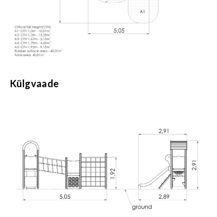
Külgvaade