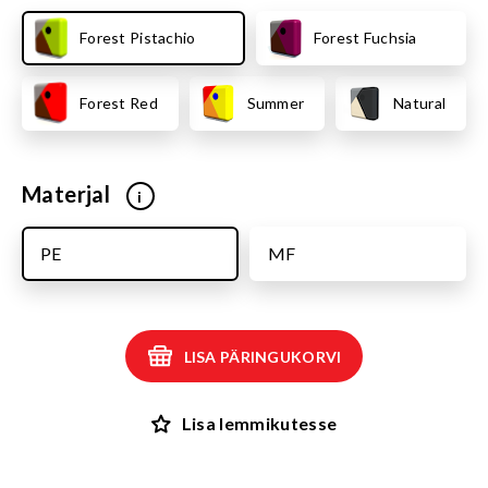
Forest Pistachio
Forest Fuchsia
Forest Red
Summer
Natural
Materjal
i
PE
MF
LISA PÄRINGUKORVI
Lisa lemmikutesse