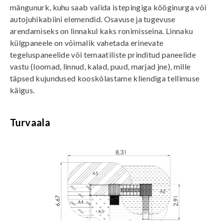
mängunurk, kuhu saab valida istepingiga kööginurga või
autojuhikabiini elemendid. Osavuse ja tugevuse
arendamiseks on linnakul kaks ronimisseina. Linnaku
külgpaneele on võimalik vahetada erinevate
tegeluspaneelide või temaatiliste prinditud paneelide
vastu (loomad, linnud, kalad, puud, marjad jne), mille
täpsed kujundused kooskõlastame kliendiga tellimuse
käigus.
Turvaala