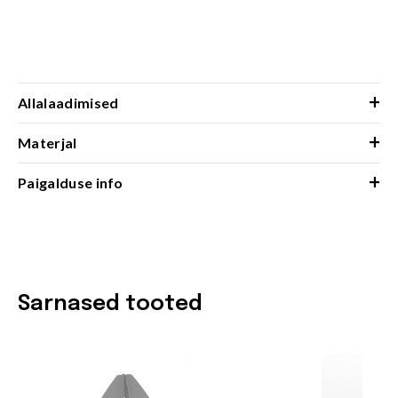
+
Allalaadimised
+
Materjal
+
Paigalduse info
Sarnased tooted