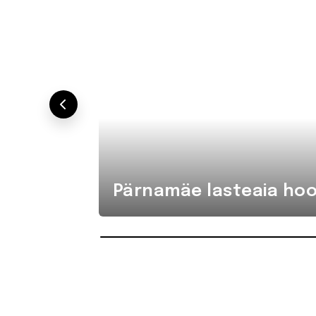
Pärnamäe lasteaia hoo