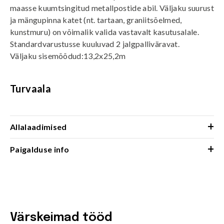
maasse kuumtsingitud metallpostide abil. Väljaku suurust
ja mängupinna katet (nt. tartaan, graniitsõelmed,
kunstmuru) on võimalik valida vastavalt kasutusalale.
Standardvarustusse kuuluvad 2 jalgpalliväravat.
Väljaku sisemõõdud:13,2x25,2m
Turvaala
+
Allalaadimised
+
Paigalduse info
Värskeimad tööd