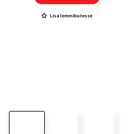
Lisa lemmikutesse