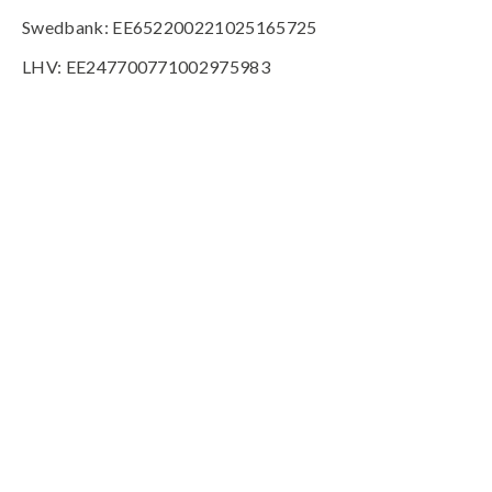
Swedbank: EE652200221025165725
LHV: EE247700771002975983