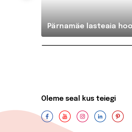
Pärnamäe lasteaia hoo
Oleme seal kus teiegi