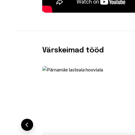
Värskeimad tööd