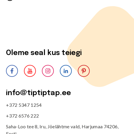
Oleme seal kus teiegi
info@tiptiptap.ee
+372 5347 1254
+372 6576 222
Saha-Loo tee 8, Iru, Jõelähtme vald, Harjumaa 74206,
Eesti