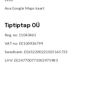
Ava Google Maps kaart
Tiptiptap OÜ
Reg. no: 11043461
VAT no: EE100936799
Swedbank: EE652200221025165725
LHV: EE247700771002975983