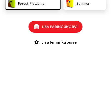
Forest Pistachio
Summer
LISA PÄRINGUKORVI
Lisa lemmikutesse