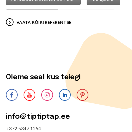
VAATA KÕIKI REFERENTSE
Oleme seal kus teiegi
info@tiptiptap.ee
+372 5347 1254