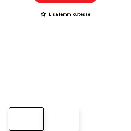
Lisa lemmikutesse